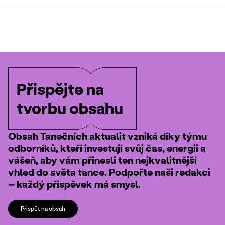
Přispějte na
tvorbu obsahu
Obsah Tanečních aktualit vzniká díky týmu
odborníků, kteří investují svůj čas, energii a
vášeň, aby vám přinesli ten nejkvalitnější
vhled do světa tance. Podpořte naši redakci
– každý příspěvek má smysl.
Přispět na obsah