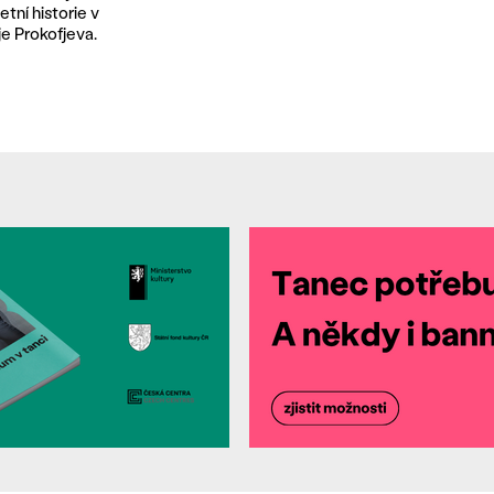
tní historie v
e Prokofjeva.