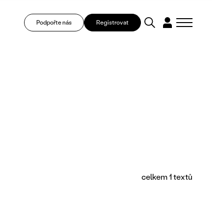
Podpořte nás
Registrovat
celkem 1 textů