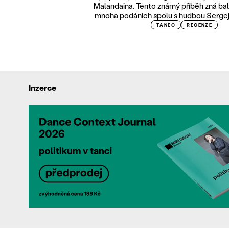
Malandaina. Tento známý příběh zná bale
mnoha podáních spolu s hudbou Sergej
TANEC
RECENZE
Inzerce