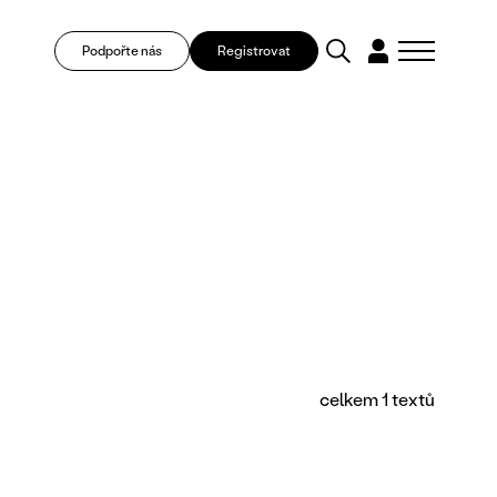
Podpořte nás
Registrovat
celkem 1 textů