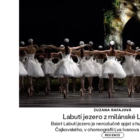
ZUZANA RAFAJOVÁ
Labutí jezero z milánské 
Balet Labutí jezero je nerozlučně spjat s h
Čajkovského, v choreografii Lva Ivanova 
RECENZE