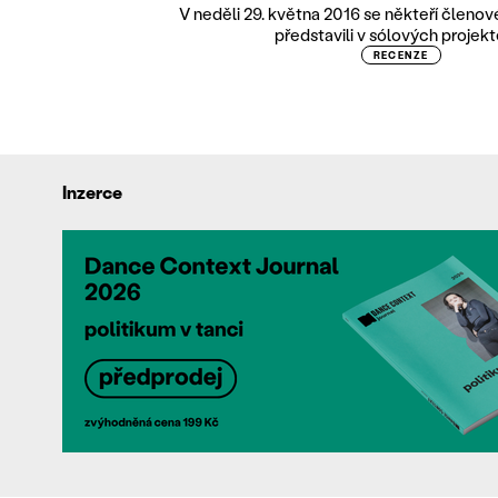
V neděli 29. května 2016 se někteří členov
představili v sólových projekt
RECENZE
Inzerce