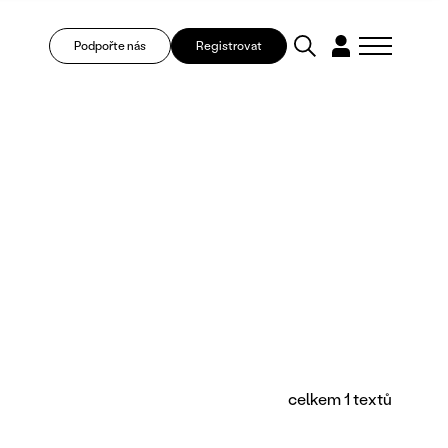
Podpořte nás
Registrovat
celkem 1 textů