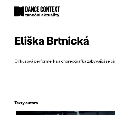
Eliška Brtnická
Cirkusová performerka a choreografka zabývající se ci
Texty autora