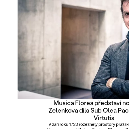
Musica Florea představí no
Zelenkova díla Sub Olea Pac
Virtutis
V září roku 1723 rozezněly prostory praž