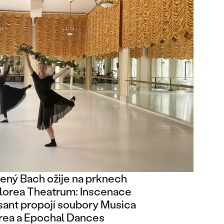
ený Bach ožije na prknech
Florea Theatrum: Inscenace
ant propojí soubory Musica
rea a Epochal Dances