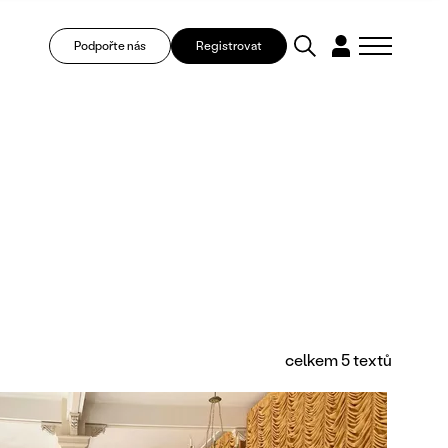
Podpořte nás
Registrovat
celkem 5 textů