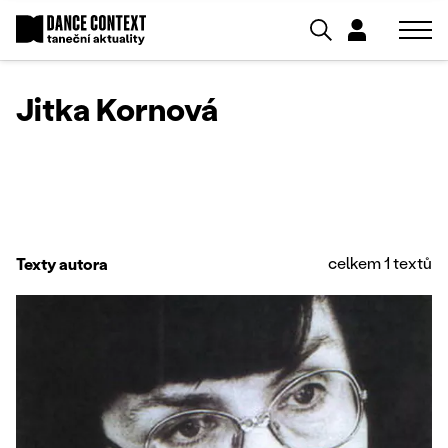
Jitka Kornová
celkem 1 textů
Texty autora