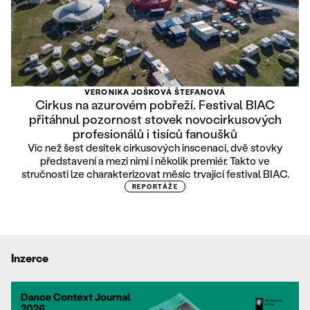
VERONIKA JOŠKOVÁ ŠTEFANOVÁ
Cirkus na azurovém pobřeží. Festival BIAC
přitáhnul pozornost stovek novocirkusových
profesionálů i tisíců fanoušků
Víc než šest desítek cirkusových inscenací, dvě stovky
představení a mezi nimi i několik premiér. Takto ve
stručnosti lze charakterizovat měsíc trvající festival BIAC.
REPORTÁŽE
Inzerce