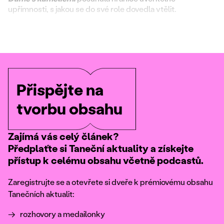
upřímnosti, s jakou se do své role dovedla vtělit.
Přispějte na
tvorbu obsahu
Zajímá vás celý článek?
Předplaťte si Taneční aktuality a získejte
přístup k celému obsahu včetně podcastů.
Zaregistrujte se a otevřete si dveře k prémiovému obsahu
Tanečních aktualit:
rozhovory a medailonky