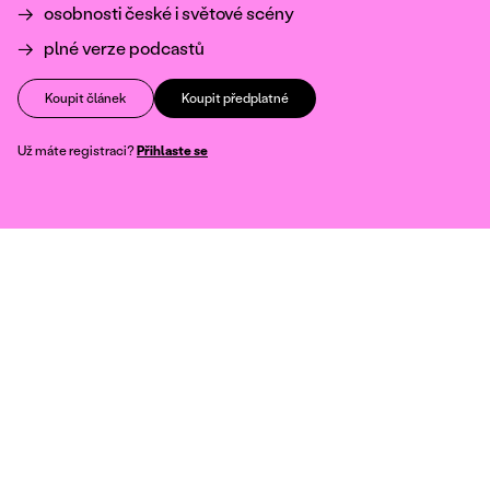
osobnosti české i světové scény
plné verze podcastů
Koupit článek
Koupit předplatné
Už máte registraci?
Přihlaste se