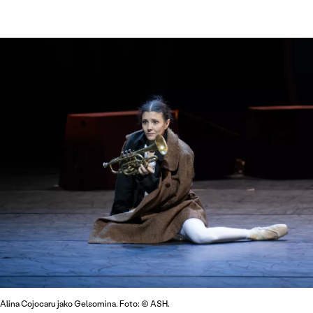
Alina Cojocaru jako Gelsomina. Foto: © ASH.