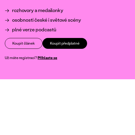
rozhovory a medailonky
osobnosti české i světové scény
plné verze podcastů
Koupit článek
Koupit předplatné
Už máte registraci?
Přihlaste se