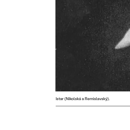
Istar (Nikolská a Remislavský).