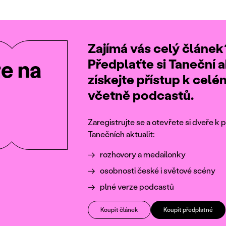
Zajímá vás celý článek
Předplaťte si Taneční a
te na
získejte přístup k cel
včetně podcastů.
Zaregistrujte se a otevřete si dveře 
Tanečních aktualit:
rozhovory a medailonky
osobnosti české i světové scény
plné verze podcastů
Koupit článek
Koupit předplatné