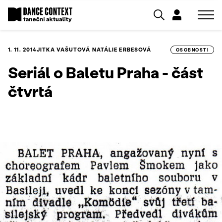
1. 11. 2014
JITKA VAŠUTOVÁ
NATÁLIE ERBESOVÁ
OSOBNOSTI
Seriál o Baletu Praha - část
čtvrtá