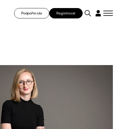
Podpořte nás
Registrovat