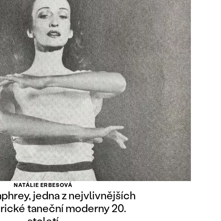
NATÁLIE ERBESOVÁ
hrey, jedna z nejvlivnějších
rické taneční moderny 20.
století