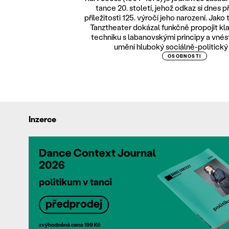
tance 20. století, jehož odkaz si dnes 
příležitosti 125. výročí jeho narození. Jak
Tanztheater dokázal funkčně propojit kl
techniku s labanovskými principy a vnés
umění hluboký sociálně-politický
OSOBNOSTI
Inzerce