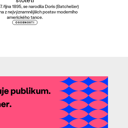
7. října 1895, se narodila Doris (Batcheller)
na z nejvýznamnějších postav moderního
amerického tance.
OSOBNOSTI