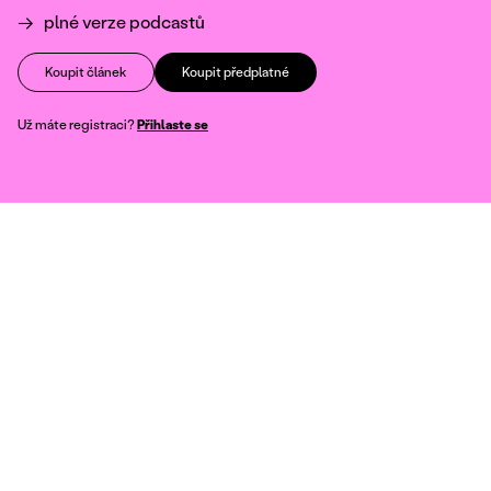
plné verze podcastů
Koupit článek
Koupit předplatné
Už máte registraci?
Přihlaste se