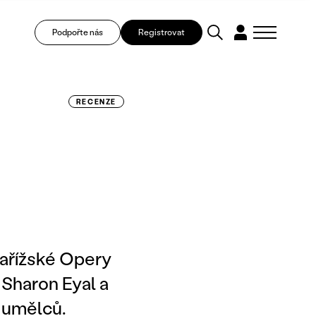
Podpořte nás
Registrovat
RECENZE
ařížské Opery
 Sharon Eyal a
 umělců.