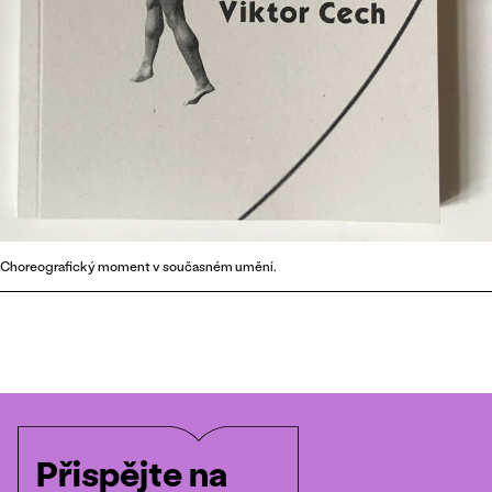
Choreografický moment v současném umění.
Přispějte na