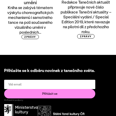
umění
Redakce Tanečních aktualit
připravuje nové číslo
Kniha se zabývá tématem
publikace Taneční aktuality –
výskytu choreografických
Speciální vydání / Special
mechanismů i samotného
Edition 2019, které navazuje
tance na poli současného
na pilotní díl z předchozího
vizuálního umění v
roku.
posledních...
ZPRÁVY
ZPRÁVY
Přihlašte se k odběru novinek z tanečního světa.
Za finanční podpory