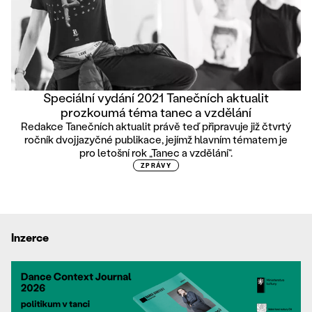
Speciální vydání 2021 Tanečních aktualit
prozkoumá téma tanec a vzdělání
Redakce Tanečních aktualit právě teď připravuje již čtvrtý
ročník dvojjazyčné publikace, jejímž hlavním tématem je
pro letošní rok „Tanec a vzdělání“.
ZPRÁVY
Inzerce