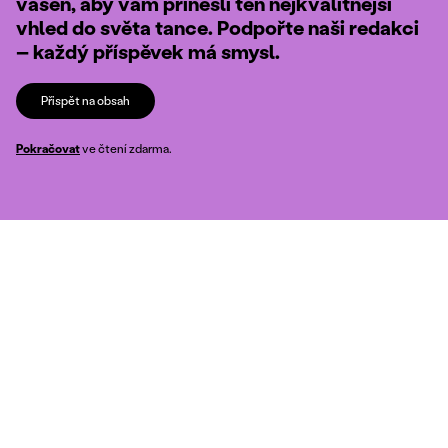
vášeň, aby vám přinesli ten nejkvalitnější
vhled do světa tance. Podpořte naši redakci
– každý příspěvek má smysl.
Přispět na obsah
Pokračovat
ve čtení zdarma.