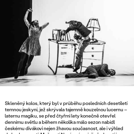
Skleněný kolos, který byl v průběhu posledních desetiletí
temnou jeskyní, jež skrývala tajemně kouzelnou lucernu –
laternu magiku, se před čtyřmi lety konečně otevřel
dennímu světlu a během několika málo sezon nabídl
českému divákovi nejen žhavou současnost, ale i výhled