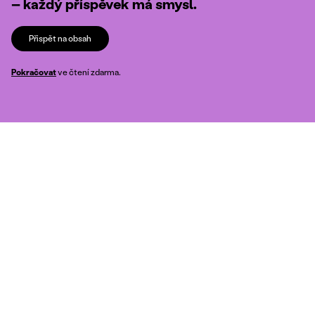
– každý příspěvek má smysl.
Přispět na obsah
Pokračovat
ve čtení zdarma.