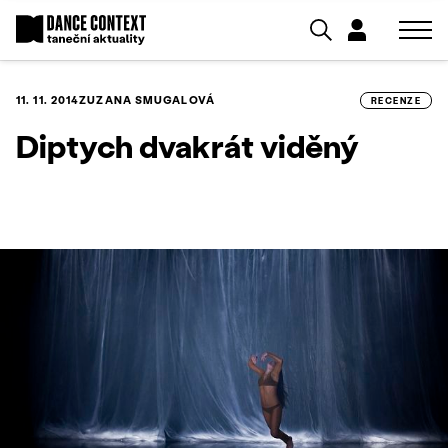
11. 11. 2014
ZUZANA SMUGALOVÁ
RECENZE
Diptych dvakrát viděný