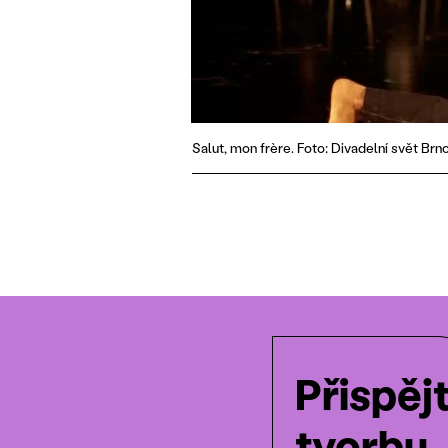
Salut, mon frère. Foto: Divadelní svět Brno
Přispěj
tvorbu