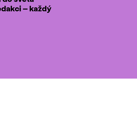
edakci – každý