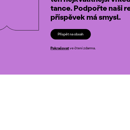
tance. Podpořte naši r
příspěvek má smysl.
Přispět na obsah
Pokračovat
ve čtení zdarma.