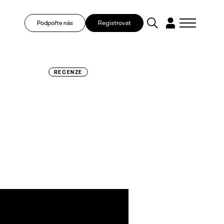
Podpořte nás
Registrovat
RECENZE