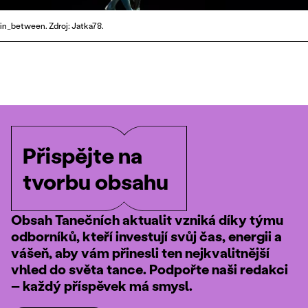
in_between. Zdroj: Jatka78.
Přispějte na
tvorbu obsahu
Obsah Tanečních aktualit vzniká díky týmu
odborníků, kteří investují svůj čas, energii a
vášeň, aby vám přinesli ten nejkvalitnější
vhled do světa tance. Podpořte naši redakci
– každý příspěvek má smysl.