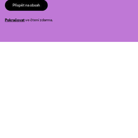
Přispět na obsah
Pokračovat
ve čtení zdarma.