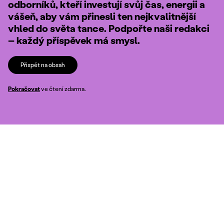
odborníků, kteří investují svůj čas, energii a
vášeň, aby vám přinesli ten nejkvalitnější
vhled do světa tance. Podpořte naši redakci
– každý příspěvek má smysl.
Přispět na obsah
Pokračovat
ve čtení zdarma.