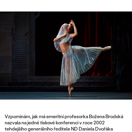
Vzpomínám, jak má emeritní profesorka Božena Brodská
nazvala na jedné tiskové konferenci v roce 2002
tehdejšího generálního ředitele ND Daniela Dvořáka