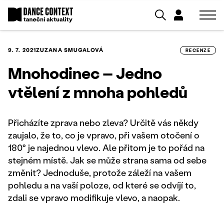
9. 7. 2021
ZUZANA SMUGALOVÁ
RECENZE
Mnohodinec – Jedno
vtělení z mnoha pohledů
Přicházíte zprava nebo zleva? Určitě vás někdy
zaujalo, že to, co je vpravo, při vašem otočení o
180° je najednou vlevo. Ale přitom je to pořád na
stejném místě. Jak se může strana sama od sebe
změnit? Jednoduše, protože záleží na vašem
pohledu a na vaší poloze, od které se odvíjí to,
zdali se vpravo modifikuje vlevo, a naopak.