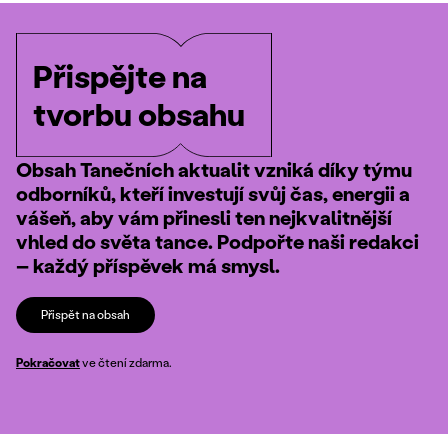
Přispějte na
tvorbu obsahu
Obsah Tanečních aktualit vzniká díky týmu
odborníků, kteří investují svůj čas, energii a
vášeň, aby vám přinesli ten nejkvalitnější
vhled do světa tance. Podpořte naši redakci
– každý příspěvek má smysl.
Přispět na obsah
Pokračovat
ve čtení zdarma.