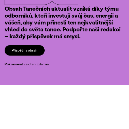
Obsah Tanečních aktualit vzniká díky týmu
odborníků, kteří investují svůj čas, energii a
vášeň, aby vám přinesli ten nejkvalitnější
vhled do světa tance. Podpořte naši redakci
– každý příspěvek má smysl.
Přispět na obsah
Pokračovat
ve čtení zdarma.