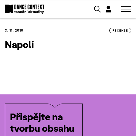
3. 11. 2010
RECENZE
Napoli
Přispějte na
tvorbu obsahu