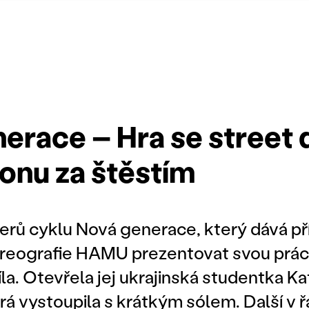
erace – Hra se street 
honu za štěstím
erů cyklu Nová generace, který dává pří
eografie HAMU prezentovat svou práci,
díla. Otevřela jej ukrajinská studentka K
rá vystoupila s krátkým sólem. Další v 