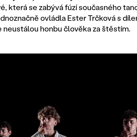
, která se zabývá fúzí současného tanc
ednoznačně ovládla Ester Trčková s díl
e neustálou honbu člověka za štěstím.