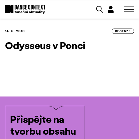
14. 6. 2010
RECENZE
Odysseus v Ponci
Přispějte na
tvorbu obsahu