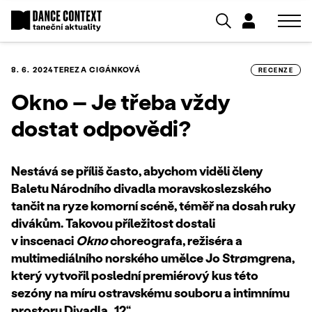
8. 6. 2024
TEREZA CIGÁNKOVÁ
RECENZE
Okno – Je třeba vždy
dostat odpovědi?
Nestává se příliš často, abychom viděli členy
Baletu Národního divadla moravskoslezského
tančit na ryze komorní scéně, téměř na dosah ruky
divákům. Takovou příležitost dostali
v inscenaci
Okno
choreografa, režiséra a
multimediálního norského umělce Jo Strømgrena,
který vytvořil poslední premiérový kus této
sezóny na míru ostravskému souboru a intimnímu
prostoru Divadla ,,12“.