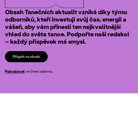
Obsah Tanečních aktualit vzniká díky týmu
odborníků, kteří investují svůj čas, energii a
vášeň, aby vám přinesli ten nejkvalitnější
vhled do světa tance. Podpořte naši redakci
– každý příspěvek má smysl.
Přispět na obsah
Pokračovat
ve čtení zdarma.