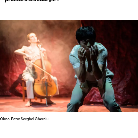
Okno. Foto: Serghei Gherciu.