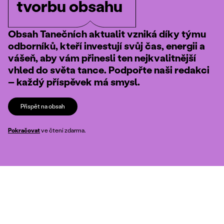
tvorbu obsahu
Obsah Tanečních aktualit vzniká díky týmu
odborníků, kteří investují svůj čas, energii a
vášeň, aby vám přinesli ten nejkvalitnější
vhled do světa tance. Podpořte naši redakci
– každý příspěvek má smysl.
Přispět na obsah
Pokračovat
ve čtení zdarma.