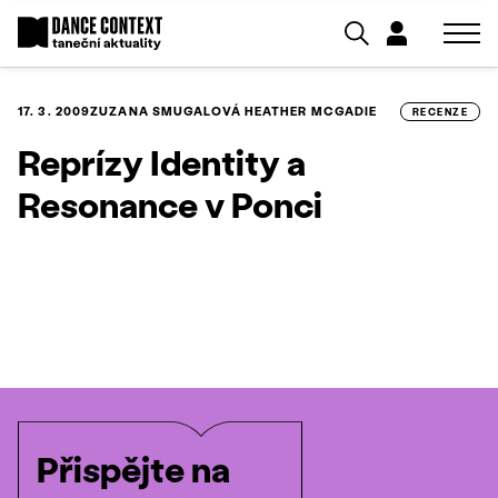
17. 3. 2009
ZUZANA SMUGALOVÁ
HEATHER MCGADIE
RECENZE
Reprízy Identity a
Resonance v Ponci
Přispějte na