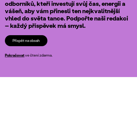
odborníků, kteří investují svůj čas, energii a
vášeň, aby vám přinesli ten nejkvalitnější
vhled do světa tance. Podpořte naši redakci
– každý příspěvek má smysl.
Přispět na obsah
Pokračovat
ve čtení zdarma.