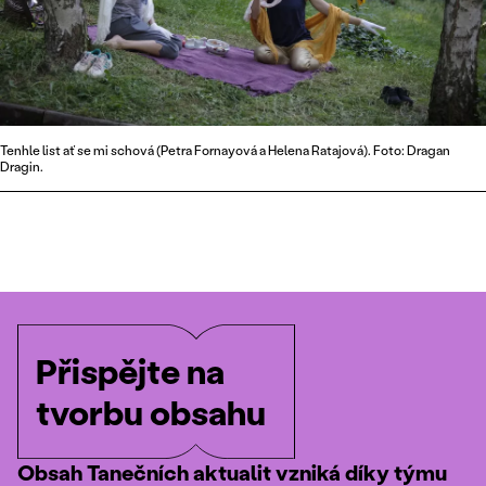
Tenhle list ať se mi schová (Petra Fornayová a Helena Ratajová). Foto: Dragan
Dragin.
Přispějte na
tvorbu obsahu
Obsah Tanečních aktualit vzniká díky týmu