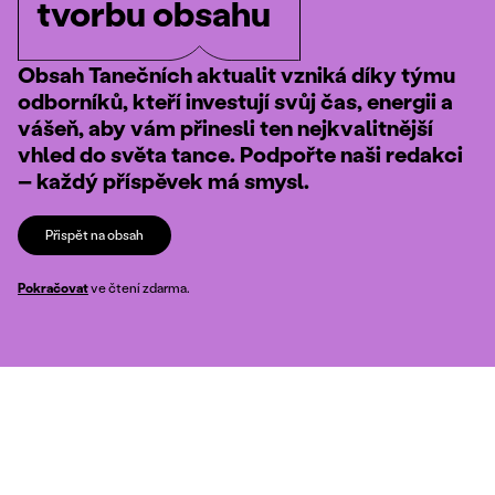
tvorbu obsahu
Obsah Tanečních aktualit vzniká díky týmu
odborníků, kteří investují svůj čas, energii a
vášeň, aby vám přinesli ten nejkvalitnější
vhled do světa tance. Podpořte naši redakci
– každý příspěvek má smysl.
Přispět na obsah
Pokračovat
ve čtení zdarma.