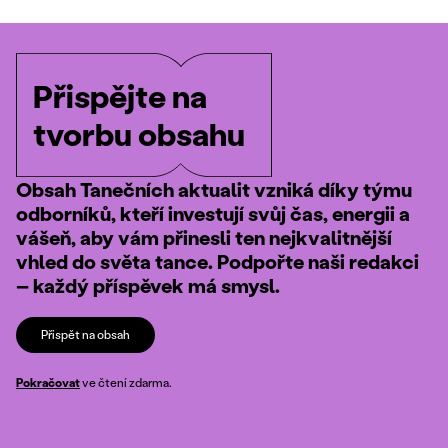
Přispějte na
tvorbu obsahu
Obsah Tanečních aktualit vzniká díky týmu
odborníků, kteří investují svůj čas, energii a
vášeň, aby vám přinesli ten nejkvalitnější
vhled do světa tance. Podpořte naši redakci
– každý příspěvek má smysl.
Přispět na obsah
Pokračovat
ve čtení zdarma.