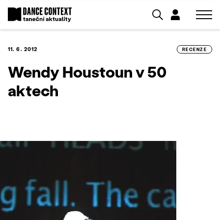
11. 6. 2012
RECENZE
Wendy Houstoun v 50
aktech