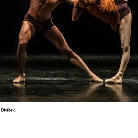
 Divíšek.