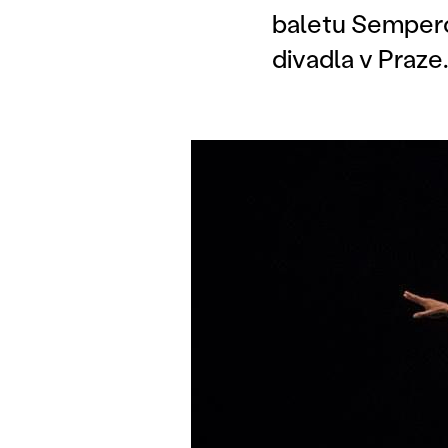
baletu Sempero
divadla v Praze