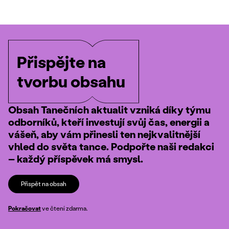
Přispějte na
tvorbu obsahu
Obsah Tanečních aktualit vzniká díky týmu
odborníků, kteří investují svůj čas, energii a
vášeň, aby vám přinesli ten nejkvalitnější
vhled do světa tance. Podpořte naši redakci
– každý příspěvek má smysl.
Přispět na obsah
Pokračovat
ve čtení zdarma.