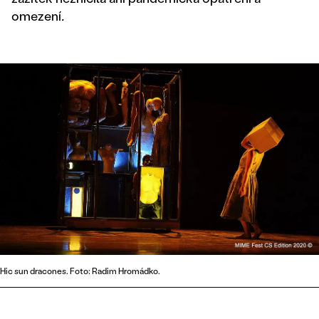
omezení
.
Hic sun dracones. Foto: Radim Hromádko.