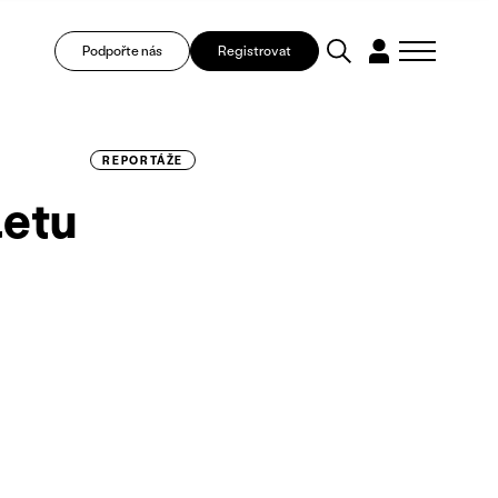
Podpořte nás
Registrovat
REPORTÁŽE
letu