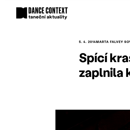
5. 4. 2014
MARTA FALVEY S
Spící kr
zaplnila