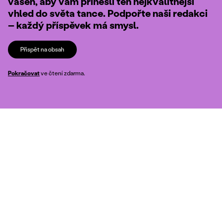
vášeň, aby vám přinesli ten nejkvalitnější
vhled do světa tance. Podpořte naši redakci
– každý příspěvek má smysl.
Přispět na obsah
Pokračovat
ve čtení zdarma.