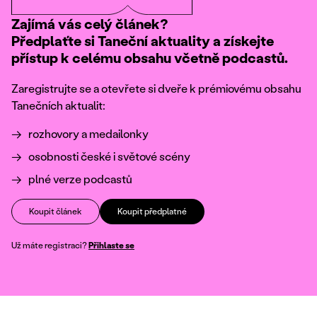
Zajímá vás celý článek?
Předplaťte si Taneční aktuality a získejte
přístup k celému obsahu včetně podcastů.
Zaregistrujte se a otevřete si dveře k prémiovému obsahu
Tanečních aktualit:
rozhovory a medailonky
osobnosti české i světové scény
plné verze podcastů
Koupit článek
Koupit předplatné
Už máte registraci?
Přihlaste se