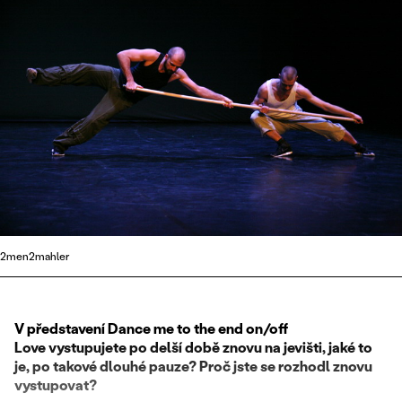
2men2mahler
V představení Dance me to the end on/off
Love vystupujete po delší době znovu na jevišti, jaké to
je, po takové dlouhé pauze? Proč jste se rozhodl znovu
vystupovat?