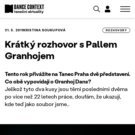
31. 5. 2011
KRISTINA SOUKUPOVÁ
ROZHOVORY
Krátký rozhovor s Pallem
Granhojem
Tento rok přivážíte na Tanec Praha dvě představení.
Co obě vypovídají o Granhoj Dans?
Jelikož tyto dva kusy jsou těmi posledními dvěma
po více než 22 letech práce, doufám, že ukazují,
kde teď jako soubor jsme…