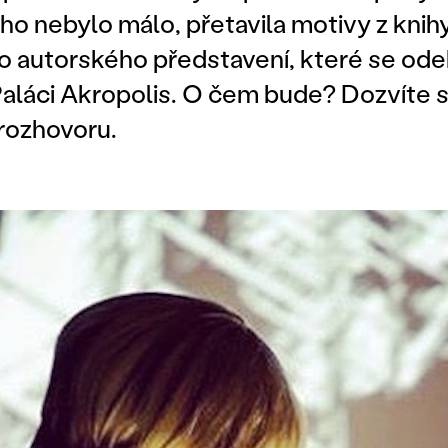
ho nebylo málo, přetavila motivy z knih
 autorského představení, které se odeh
Paláci Akropolis. O čem bude? Dozvíte 
 rozhovoru.