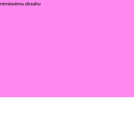
k prémiovému obsahu