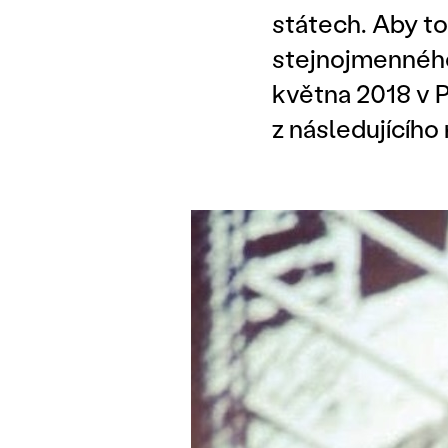
státech. Aby to
stejnojmenného
května 2018 v 
z následujícího