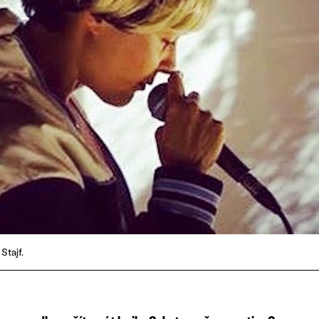
Stajf.