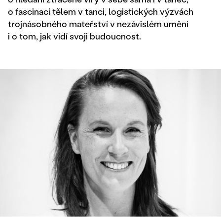
o fascinaci tělem v tanci, logistických výzvách
trojnásobného mateřství v nezávislém umění
i o tom, jak vidí svoji budoucnost.