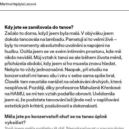
Martina Hajdyla Lacová
Kdy jste se zamilovala do tance?
Začalo to doma, když jsem byla malá. V obýváku jsem
dokola tancovala na lambadu. Pamatuji si to velmi živě –
byly to momenty absolutního uvolnění a napojení na
hudbu. Ocitla jsem se ve svém intimním prostoru, kde mě
nikdo neviděl. Můj vztah k tanci se ale během života měnil,
přicházela období, kdy jsem si ho musela znovu hledat.
Nebylo to vždy jednoznačné. Naopak, při studiu na
konzervatoři mi tanec sílu i víru v sebe sama spíše bral.
Člověk tam neustále narážel na očekávání druhých, která
nesplňoval. Později, díky profesorce Mahuleně Křenkové
na HAMU, se mi ten vztah podařilo obnovit. Uvědomila
jsem si, že podstata tancování leží jinde než v naplňování
estetických kritérií, poslušnosti a dokonalosti.
Měla jste po konzervatoři chuť se na tanec úplně
vykašlat?
Spíš jsem měla potřebu jít dál. Nepokračovat v navazujícím