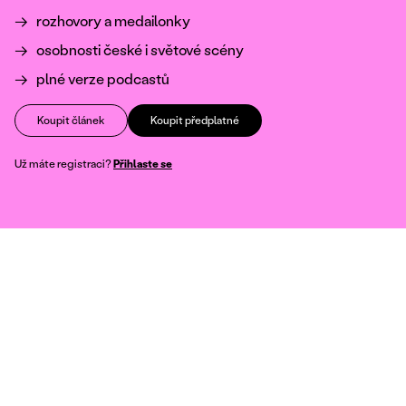
rozhovory a medailonky
osobnosti české i světové scény
plné verze podcastů
Koupit článek
Koupit předplatné
Už máte registraci?
Přihlaste se