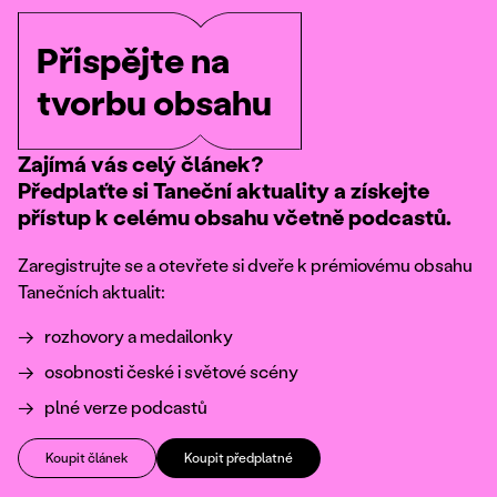
Přispějte na
tvorbu obsahu
Zajímá vás celý článek?
Předplaťte si Taneční aktuality a získejte
přístup k celému obsahu včetně podcastů.
Zaregistrujte se a otevřete si dveře k prémiovému obsahu
Tanečních aktualit:
rozhovory a medailonky
osobnosti české i světové scény
plné verze podcastů
Koupit článek
Koupit předplatné