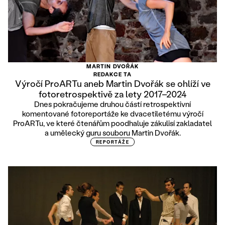
MARTIN DVOŘÁK
REDAKCE TA
Výročí ProARTu aneb Martin Dvořák se ohlíží ve
fotoretrospektivě za lety 2017–2024
Dnes pokračujeme druhou částí retrospektivní
komentované fotoreportáže ke dvacetiletému výročí
ProARTu, ve které čtenářům poodhaluje zákulisí zakladatel
a umělecký guru souboru Martin Dvořák.
REPORTÁŽE