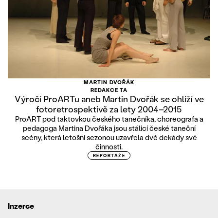
MARTIN DVOŘÁK
REDAKCE TA
Výročí ProARTu aneb Martin Dvořák se ohlíží ve
fotoretrospektivě za lety 2004–2015
ProART pod taktovkou českého tanečníka, choreografa a
pedagoga Martina Dvořáka jsou stálicí české taneční
scény, která letošní sezonou uzavřela dvě dekády své
činnosti.
REPORTÁŽE
Inzerce