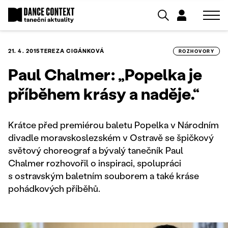
21. 4. 2015
TEREZA CIGÁNKOVÁ
ROZHOVORY
Paul Chalmer: „Popelka je
příběhem krásy a naděje.“
Krátce před premiérou baletu Popelka v Národním
divadle moravskoslezském v Ostravě se špičkový
světový choreograf a bývalý tanečník Paul
Chalmer rozhovořil o inspiraci, spolupráci
s ostravským baletním souborem a také kráse
pohádkových příběhů.