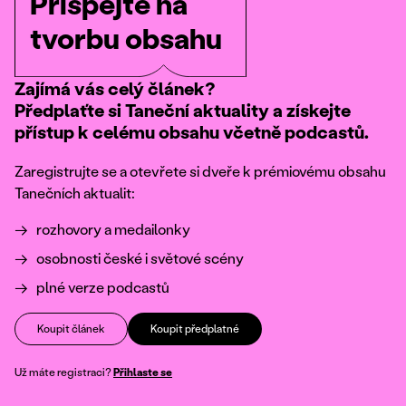
Přispějte na
tvorbu obsahu
Zajímá vás celý článek?
Předplaťte si Taneční aktuality a získejte
přístup k celému obsahu včetně podcastů.
Zaregistrujte se a otevřete si dveře k prémiovému obsahu
Tanečních aktualit:
rozhovory a medailonky
osobnosti české i světové scény
plné verze podcastů
Koupit článek
Koupit předplatné
Už máte registraci?
Přihlaste se