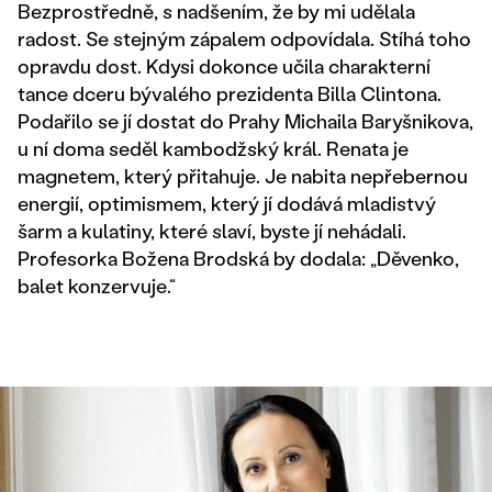
Bezprostředně, s nadšením, že by mi udělala
radost. Se stejným zápalem odpovídala. Stíhá toho
opravdu dost. Kdysi dokonce učila charakterní
tance dceru bývalého prezidenta Billa Clintona.
Podařilo se jí dostat do Prahy Michaila Baryšnikova,
u ní doma seděl kambodžský král. Renata je
magnetem, který přitahuje. Je nabita nepřebernou
energií, optimismem, který jí dodává mladistvý
šarm a kulatiny, které slaví, byste jí nehádali.
Profesorka Božena Brodská by dodala: „Děvenko,
balet konzervuje.“