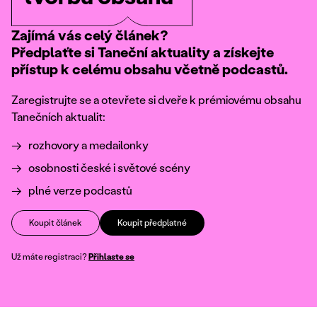
Zajímá vás celý článek?
Předplaťte si Taneční aktuality a získejte
přístup k celému obsahu včetně podcastů.
Zaregistrujte se a otevřete si dveře k prémiovému obsahu
Tanečních aktualit:
rozhovory a medailonky
osobnosti české i světové scény
plné verze podcastů
Koupit článek
Koupit předplatné
Už máte registraci?
Přihlaste se