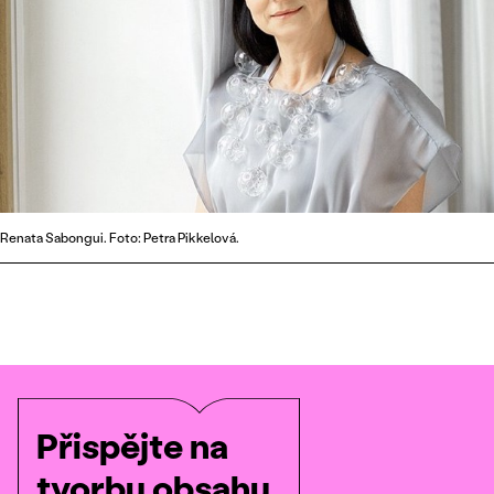
Renata Sabongui. Foto: Petra Pikkelová.
Přispějte na
tvorbu obsahu