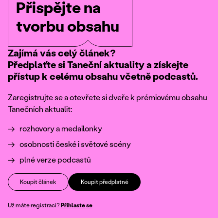
Přispějte na
tvorbu obsahu
Zajímá vás celý článek?
Předplaťte si Taneční aktuality a získejte
přístup k celému obsahu včetně podcastů.
Zaregistrujte se a otevřete si dveře k prémiovému obsahu
Tanečních aktualit:
rozhovory a medailonky
osobnosti české i světové scény
plné verze podcastů
Koupit článek
Koupit předplatné
Už máte registraci?
Přihlaste se