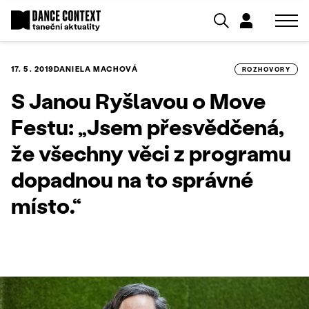
17. 5. 2019
DANIELA MACHOVÁ
ROZHOVORY
S Janou Ryšlavou o Move
Festu: „Jsem přesvědčená,
že všechny věci z programu
dopadnou na to správné
místo.“