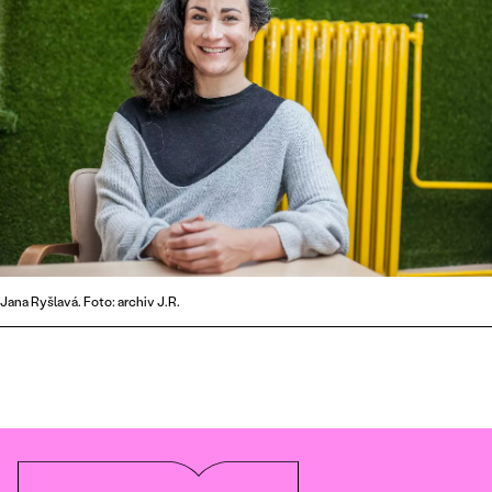
Jana Ryšlavá. Foto: archiv J.R.