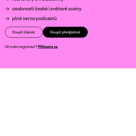
osobnosti české i světové scény
plné verze podcastů
Koupit článek
Koupit předplatné
Už máte registraci?
Přihlaste se