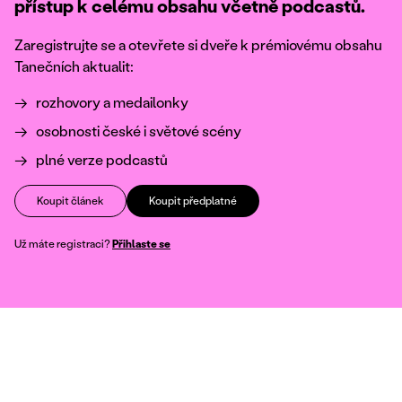
přístup k celému obsahu včetně podcastů.
Zaregistrujte se a otevřete si dveře k prémiovému obsahu
Tanečních aktualit:
rozhovory a medailonky
osobnosti české i světové scény
plné verze podcastů
Koupit článek
Koupit předplatné
Už máte registraci?
Přihlaste se