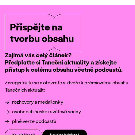
Přispějte na
tvorbu obsahu
Zajímá vás celý článek?
Předplaťte si Taneční aktuality a získejte
přístup k celému obsahu včetně podcastů.
Zaregistrujte se a otevřete si dveře k prémiovému obsahu
Tanečních aktualit:
rozhovory a medailonky
osobnosti české i světové scény
plné verze podcastů
Koupit článek
Koupit předplatné