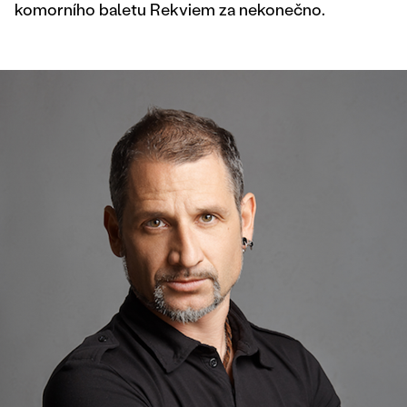
komorního baletu Rekviem za nekonečno.