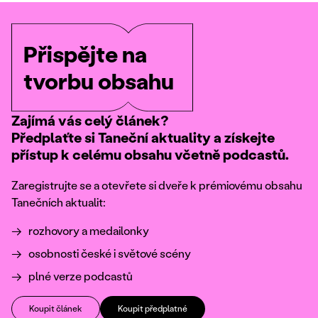
Přispějte na
tvorbu obsahu
Zajímá vás celý článek?
Předplaťte si Taneční aktuality a získejte
přístup k celému obsahu včetně podcastů.
Zaregistrujte se a otevřete si dveře k prémiovému obsahu
Tanečních aktualit:
rozhovory a medailonky
osobnosti české i světové scény
plné verze podcastů
Koupit článek
Koupit předplatné