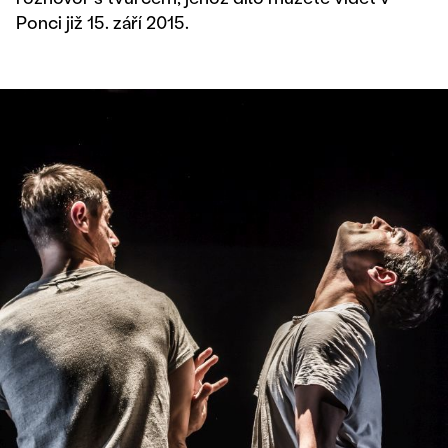
Ponci již 15. září 2015.