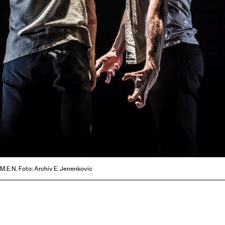
M.E.N. Foto: Archiv E. Jenenkovic