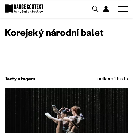
Korejský národní balet
celkem 1 textů
Texty s tagem