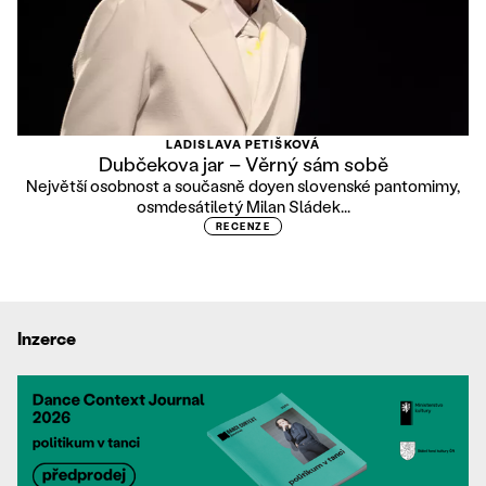
LADISLAVA PETIŠKOVÁ
Dubčekova jar – Věrný sám sobě
Největší osobnost a současně doyen slovenské pantomimy,
osmdesátiletý Milan Sládek...
RECENZE
Inzerce