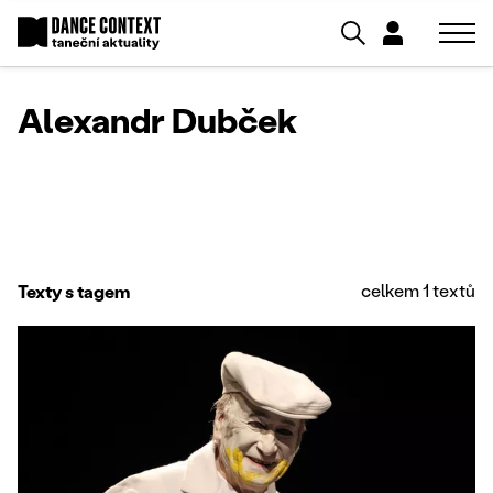
Alexandr Dubček
celkem 1 textů
Texty s tagem