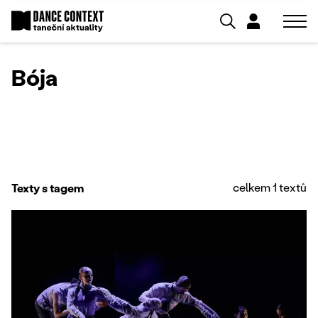
Bója
celkem 1 textů
Texty s tagem