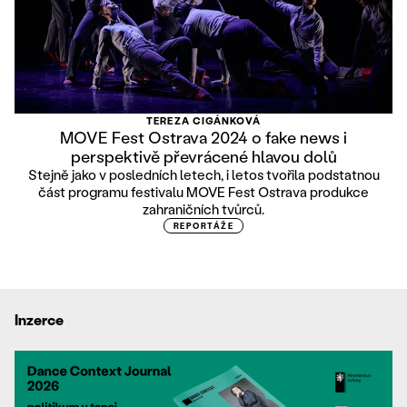
TEREZA CIGÁNKOVÁ
MOVE Fest Ostrava 2024 o fake news i
perspektivě převrácené hlavou dolů
Stejně jako v posledních letech, i letos tvořila podstatnou
část programu festivalu MOVE Fest Ostrava produkce
zahraničních tvůrců.
REPORTÁŽE
Inzerce